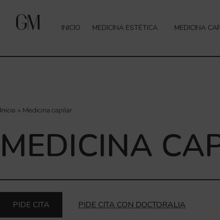
INICIO
MEDICINA ESTÉTICA
MEDICINA CAP
Inicio
»
Medicina capilar
MEDICINA CA
PIDE CITA
PIDE CITA CON DOCTORALIA