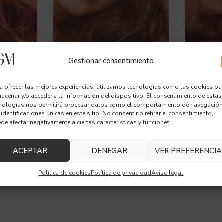
Gestionar consentimiento
a ofrecer las mejores experiencias, utilizamos tecnologías como las cookies pa
acenar y/o acceder a la información del dispositivo. El consentimiento de estas
nologías nos permitirá procesar datos como el comportamiento de navegación
 identificaciones únicas en este sitio. No consentir o retirar el consentimiento,
de afectar negativamente a ciertas características y funciones.
CIÓN
MEDICINA CAPILAR
MEDIC
MUJERES
HOMB
ACEPTAR
DENEGAR
VER PREFERENCIA
LEER MÁS
LEER MÁ
Política de cookies
Política de privacidad
Aviso legal