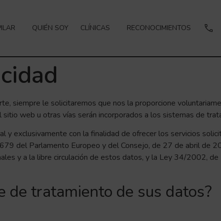
ILAR
QUIÉN SOY
CLÍNICAS
RECONOCIMIENTOS
acidad
te, siempre le solicitaremos que nos la proporcione voluntaria
l sitio web u otras vías serán incorporados a los sistemas de t
l y exclusivamente con la finalidad de ofrecer los servicios solic
 del Parlamento Europeo y del Consejo, de 27 de abril de 2016,
les y a la libre circulación de estos datos, y la Ley 34/2002, de 
e de tratamiento de sus datos?