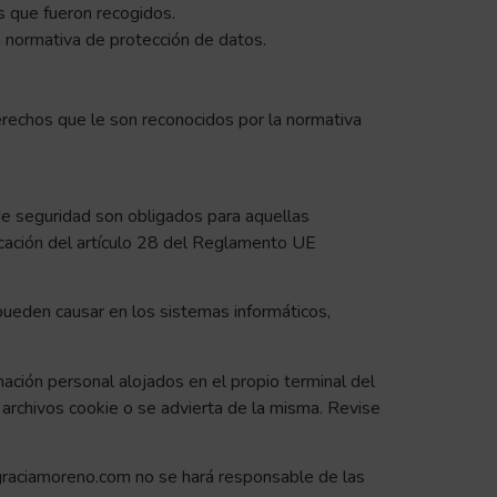
es que fueron recogidos.
a normativa de protección de datos.
erechos que le son reconocidos por la normativa
de seguridad son obligados para aquellas
licación del artículo 28 del Reglamento UE
pueden causar en los sistemas informáticos,
rmación personal alojados en el propio terminal del
 archivos cookie o se advierta de la misma. Revise
agraciamoreno.com no se hará responsable de las