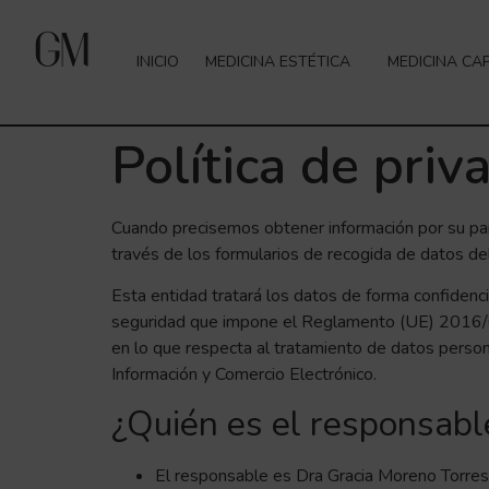
INICIO
MEDICINA ESTÉTICA
MEDICINA CAP
Política de priv
Cuando precisemos obtener información por su par
través de los formularios de recogida de datos de
Esta entidad tratará los datos de forma confidencia
seguridad que impone el Reglamento (UE) 2016/679
en lo que respecta al tratamiento de datos persona
Información y Comercio Electrónico.
¿Quién es el responsabl
El responsable es Dra Gracia Moreno Torres