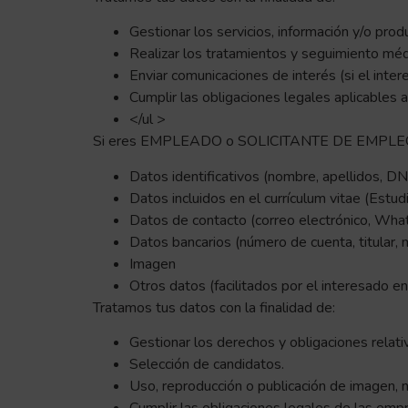
Gestionar los servicios, información y/o prod
Realizar los tratamientos y seguimiento méd
Enviar comunicaciones de interés (si el inter
Cumplir las obligaciones legales aplicables 
</ul >
Si eres EMPLEADO o SOLICITANTE DE EMPLEO, tr
Datos identificativos (nombre, apellidos, DN
Datos incluidos en el currículum vitae (Estudi
Datos de contacto (correo electrónico, Wh
Datos bancarios (número de cuenta, titular
Imagen
Otros datos (facilitados por el interesado e
Tratamos tus datos con la finalidad de:
Gestionar los derechos y obligaciones relativ
Selección de candidatos.
Uso, reproducción o publicación de imagen, n