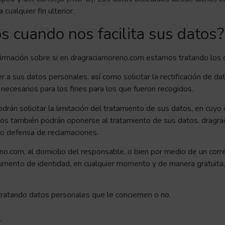
ualquier fin ulterior.
 cuando nos facilita sus datos?
firmación sobre si en dragraciamoreno.com estamos tratando los 
 sus datos personales, así como solicitar la rectificación de dato
necesarios para los fines para los que fueron recogidos.
drán solicitar la limitación del tratamiento de sus datos, en cu
rios también podrán oponerse al tratamiento de sus datos. dragra
o o defensa de reclamaciones.
no.com, al domicilio del responsable, o bien por medio de un corr
umento de identidad, en cualquier momento y de manera gratuita,
tratando datos personales que le conciernen o no.
.