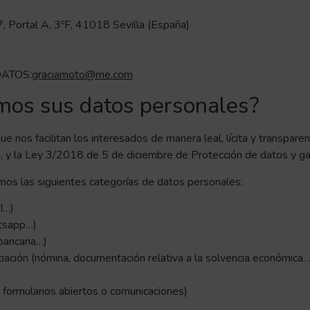
7, Portal A, 3ºF, 41018 Sevilla (España)
ATOS:
graciamoto@me.com
amos sus datos personales?
e nos facilitan los interesados de manera leal, lícita y transpa
, y la Ley 3/2018 de 5 de diciembre de Protección de datos y gar
 las siguientes categorías de datos personales:
I…)
atsapp…)
bancaria…)
ciación (nómina, documentación relativa a la solvencia económica…
n formularios abiertos o comunicaciones)