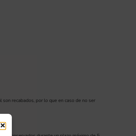
ual son recabados, por lo que en caso de no ser
serán conservados durante un plazo máximo de 5