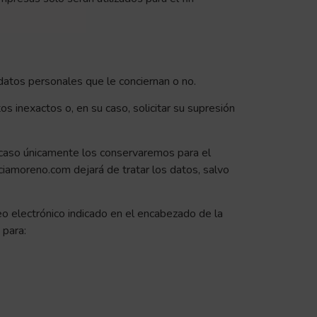
datos personales que le conciernan o no.
s inexactos o, en su caso, solicitar su supresión
yo caso únicamente los conservaremos para el
ciamoreno.com dejará de tratar los datos, salvo
eo electrónico indicado en el encabezado de la
 para: