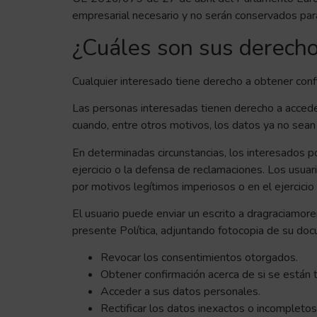
empresarial necesario y no serán conservados para c
¿Cuáles son sus derechos
Cualquier interesado tiene derecho a obtener con
Las personas interesadas tienen derecho a acceder a
cuando, entre otros motivos, los datos ya no sean 
En determinadas circunstancias, los interesados po
ejercicio o la defensa de reclamaciones. Los usua
por motivos legítimos imperiosos o en el ejercici
El usuario puede enviar un escrito a dragraciamore
presente Política, adjuntando fotocopia de su doc
Revocar los consentimientos otorgados.
Obtener confirmación acerca de si se están 
Acceder a sus datos personales.
Rectificar los datos inexactos o incompletos