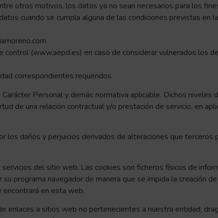
entre otros motivos, los datos ya no sean necesarios para los fin
 datos cuando se cumpla alguna de las condiciones previstas en l
ciamoreno.com
de control (www.aepd.es) en caso de considerar vulnerados los d
idad correspondientes requeridos
 Carácter Personal y demás normativa aplicable. Dichos niveles 
tud de una relación contractual y/o prestación de servicio, en ap
 los daños y perjuicios derivados de alteraciones que terceros 
 servicios del sitio web. Las cookies son ficheros físicos de info
urar su programa navegador de manera que se impida la creación de
ue encontrará en esta web.
 de enlaces a sitios web no pertenecientes a nuestra entidad, dr