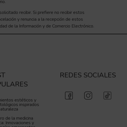
io.
icitado recibir. Si prefiere no recibir estos
celación y renuncia a la recepción de estos
edad de la Información y de Comercio Electrónico.
ST
REDES SOCIALES
PULARES
ientos estéticos y
ológicos inspirados
naturaleza
uro de la medicina
ca: Innovaciones y