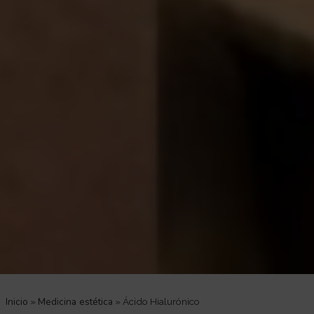
Inicio
Medicina estética
»
»
Ácido Hialurónico