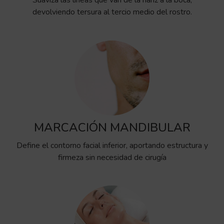
Suaviza las líneas que van de la nariz a la boca,
devolviendo tersura al tercio medio del rostro.
MARCACIÓN MANDIBULAR
Define el contorno facial inferior, aportando estructura y
firmeza sin necesidad de cirugía